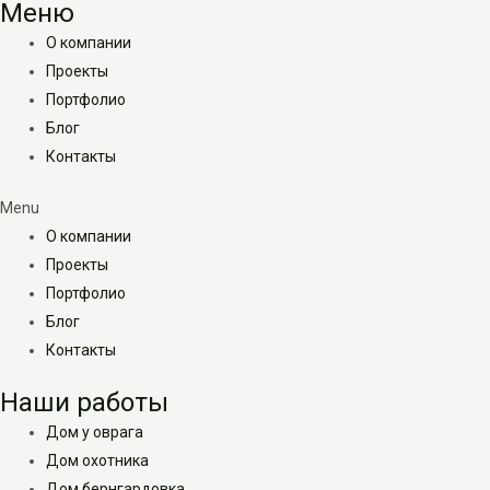
Меню
О компании
Проекты
Портфолио
Блог
Контакты
Menu
О компании
Проекты
Портфолио
Блог
Контакты
Наши работы
Дом у оврага
Дом охотника
Дом бернгардовка