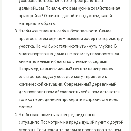
усовершенствования этого пространства в
дальнейшем. Поняли, что вам нужна хозяйственная
пристройка? Отлично, давайте подумаем, какой
материал выбрать.
Чтобы чувствовать себя в безопасности. Самое
простое в этом случае – высокий забор по периметру
участка. Но мы бы хотели «копнуть» чуть глубже. В
многоквартирных домах не все могут похвастаться
внимательными и благополучными соседями.
Например, невыключенный газ или неисправная
электропроводка у соседей могут привести к
критической ситуации. Современный деревянный
дом позволит вам обезопасить себя: вам останется
только периодически проверять исправность всех
систем.
Чтобы сэкономить на непредвиденных
ситуациях. Посмотрим на предыдущий пункт с другой
стороны. Если какая-то поломка произошла в вашем