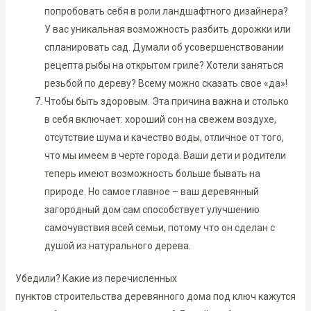
попробовать себя в роли ландшафтного дизайнера?
У вас уникальная возможность разбить дорожки или
спланировать сад. Думали об усовершенствовании
рецепта рыбы на открытом гриле? Хотели заняться
резьбой по дереву? Всему можно сказать свое «да»!
Чтобы быть здоровым. Эта причина важна и столько
в себя включает: хороший сон на свежем воздухе,
отсутствие шума и качество воды, отличное от того,
что мы имеем в черте города. Ваши дети и родители
теперь имеют возможность больше бывать на
природе. Но самое главное – ваш деревянный
загородный дом сам способствует улучшению
самочувствия всей семьи, потому что он сделан с
душой из натурального дерева.
Убедили? Какие из перечисленных
пунктов строительства деревянного дома под ключ кажутся