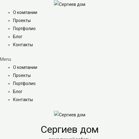
Перейти
к
О компании
содержимому
Проекты
Портфолио
Блог
Контакты
Menu
О компании
Проекты
Портфолио
Блог
Контакты
Сергиев дом