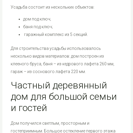
Усадьба состоит из нескольких объектов:
дом под ключ;
баня под ключ;
гаражный комплекс из 5 секций.
Для строительства усадьбы использовалось
несколько видов материалов: дом построен из
клееного бруса, баня – из кедрового лафета 260 мм,
гараж – из соснового лафета 220 мм.
Частный деревянный
дом для большой семьи
и гостей
Дом получился светлым, просторным и
гостеприимным. Большое остекление первого этажа