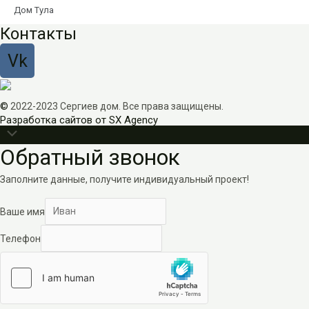
Дом Тула
Контакты
Vk
©
2022-2023 Сергиев дом. Все права защищены.
Разработка сайтов от SX Agency
Прокрутить
Обратный звонок
наверх
Заполните данные, получите индивидуальный проект!
Ваше имя
Телефон