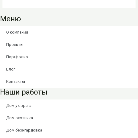
Меню
О компании
Проекты
Портфолио
Блог
Контакты
Наши работы
Дом у оврага
Дом охотника
Дом бернгардовка