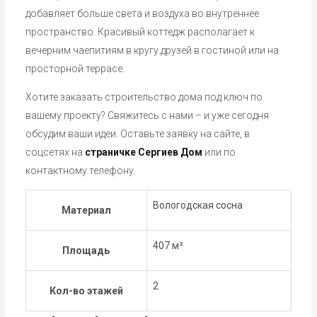
добавляет больше света и воздуха во внутреннее
пространство. Красивый коттедж располагает к
вечерним чаепитиям в кругу друзей в гостиной или на
просторной террасе.
Хотите заказать строительство дома под ключ по
вашему проекту? Свяжитесь с нами – и уже сегодня
обсудим ваши идеи. Оставьте заявку на сайте, в
соцсетях на
страничке Сергиев Дом
или по
контактному телефону.
Вологодская сосна
Материал
407 м²
Площадь
2
Кол-во этажей